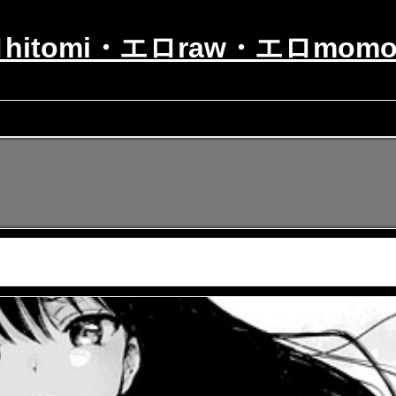
hitomi・エロraw・エロmomo