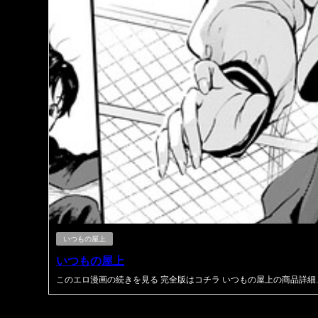
いつもの屋上
いつもの屋上
このエロ漫画の続きを見る 完全版はコチラ いつもの屋上の商品詳細..