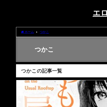
エロ
ホーム
つかこ
つかこ
つかこの記事一覧