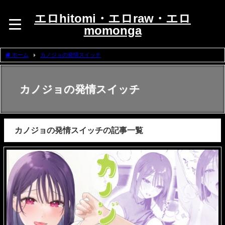
エロhitomi・エロraw・エロ
momonga
ホーム
カノジョの発情スイッチ
カノジョの発情スイッチ
カノジョの発情スイッチの記事一覧