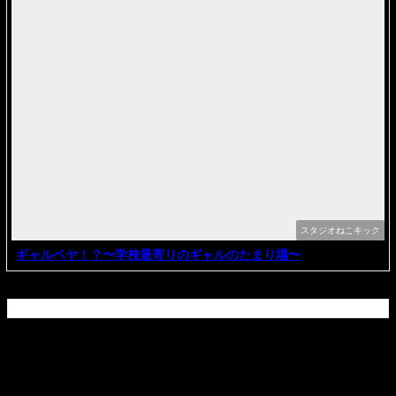
スタジオねこキック
ギャルベヤ！？〜学校最寄りのギャルのたまり場〜